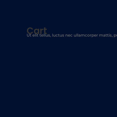
Cart
Ut elit tellus, luctus nec ullamcorper mattis, p